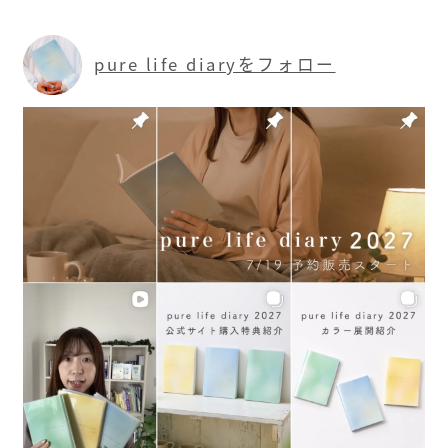
pure life diaryをフォロー