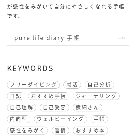
が感性をみがいて自分にやさしくなれる手帳
です。
pure life diary 手帳
KEYWORDS
フリーダイビング
就活
自己分析
日記
おすすめ手帳
ジャーナリング
自己理解
自己受容
繊細さん
内向型
ウェルビーイング
手帳
感性をみがく
習慣
おすすめ本