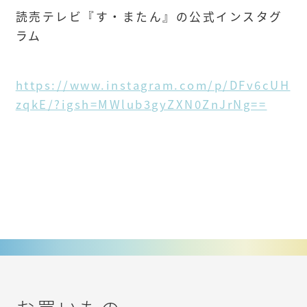
読売テレビ『す・またん』の公式インスタグ
ラム
https://www.instagram.com/p/DFv6cUH
zqkE/?igsh=MWlub3gyZXN0ZnJrNg==