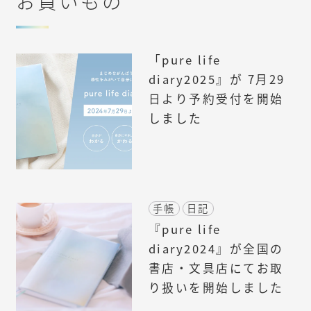
お買いもの
「pure life
diary2025』が 7月29
日より予約受付を開始
しました
手帳
日記
『pure life
diary2024』が全国の
書店・文具店にてお取
り扱いを開始しました