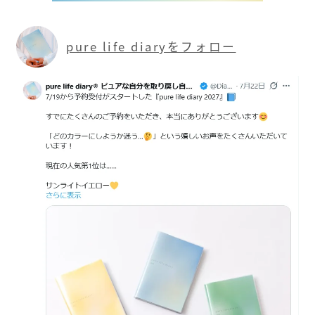
pure life diaryをフォロー