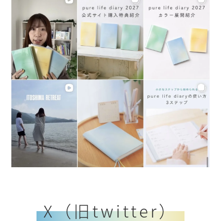
X（旧twitter）