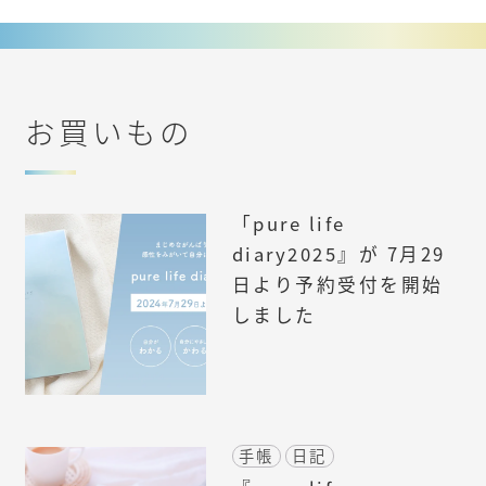
お買いもの
「pure life
diary2025』が 7月29
日より予約受付を開始
しました
手帳
日記