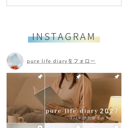
INSTAGRAM
pure life diaryをフォロー