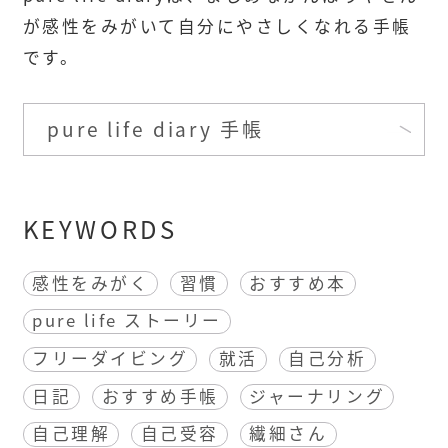
が感性をみがいて自分にやさしくなれる手帳
です。
pure life diary 手帳
KEYWORDS
感性をみがく
習慣
おすすめ本
pure life ストーリー
フリーダイビング
就活
自己分析
日記
おすすめ手帳
ジャーナリング
自己理解
自己受容
繊細さん