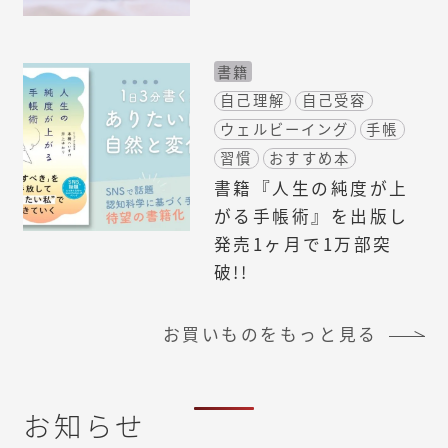
書籍
自己理解
自己受容
ウェルビーイング
手帳
習慣
おすすめ本
書籍『人生の純度が上
がる手帳術』を出版し
発売1ヶ月で1万部突
破!!
お買いものをもっと見る
お知らせ