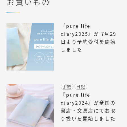
お買いもの
「pure life
diary2025』が 7月29
日より予約受付を開始
しました
手帳
日記
『pure life
diary2024』が全国の
書店・文具店にてお取
り扱いを開始しました