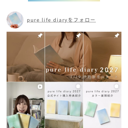
pure life diaryをフォロー