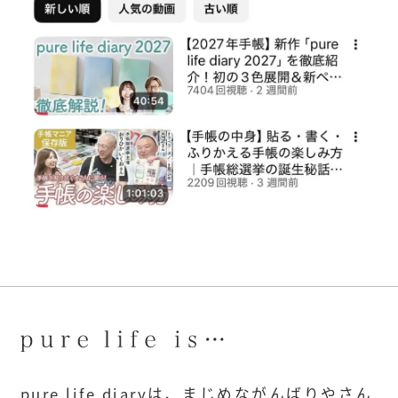
pure life diaryは、まじめながんばりやさん