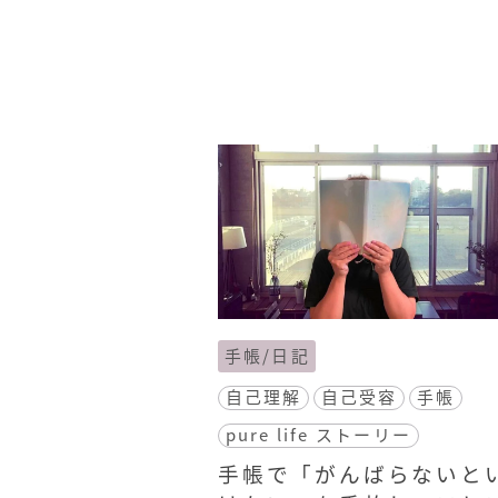
手帳/日記
自己理解
自己受容
手帳
pure life ストーリー
手帳で「がんばらないと