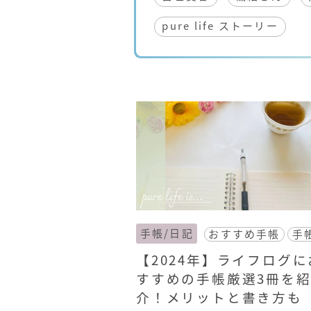
pure life ストーリー
手帳/日記
おすすめ手帳
手
【2024年】ライフログに
すすめの手帳厳選3冊を
介！メリットと書き方も