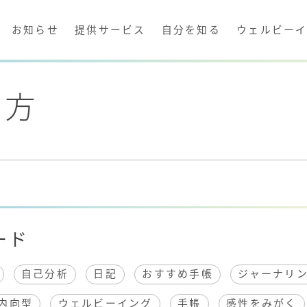
お知らせ
提供サービス
自分を知る
ウェルビー
い方
方
ード
自己分析
日記
おすすめ手帳
ジャーナリ
内向型
ウェルビーイング
手帳
感性をみがく