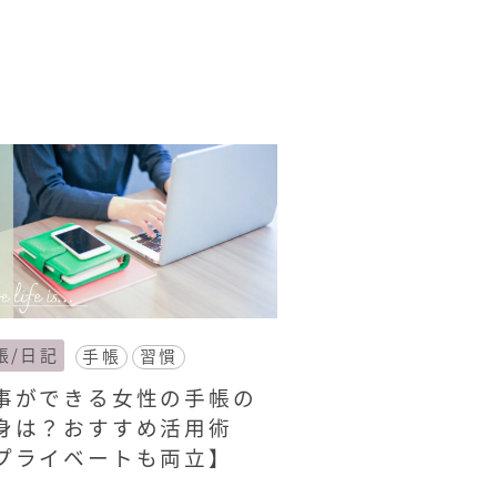
帳/日記
手帳
習慣
事ができる女性の手帳の
身は？おすすめ活用術
プライベートも両立】