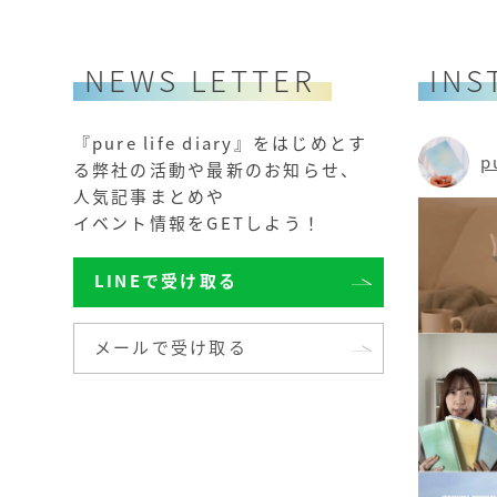
NEWS LETTER
INS
『pure life diary』をはじめとす
p
る
弊社の活動や最新のお知らせ、
人気記事まとめや
イベント情報を
GETしよう！
LINEで受け取る
メールで受け取る