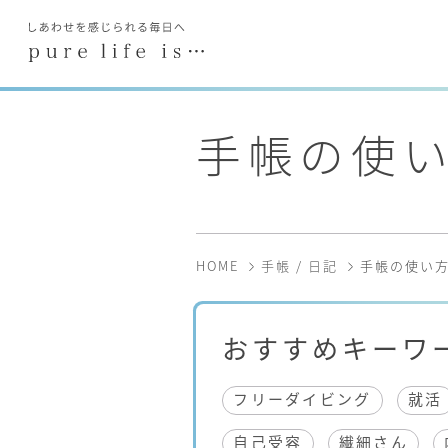
手帳の使
HOME
手帳 / 日記
手帳の使い
おすすめキーワ
フリーダイビング
就活
自己受容
繊細さん