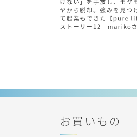
けない」を手放し、モヤ
ヤから脱却。強みを見つ
て起業もできた【pure li
ストーリー12 mariko
ん】
お買いもの