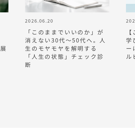
2026.06.20
202
』
「このままでいいのか」が
【
消えない30代〜50代へ。人
学
ー展
生のモヤモヤを解明する
ー
「人生の状態」チェック診
ル
断