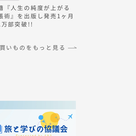
籍『人生の純度が上がる
帳術』を出版し発売1ヶ月
1万部突破!!
買いものをもっと見る