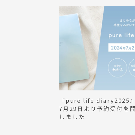
「pure life diary202
7月29日より予約受付を
しました