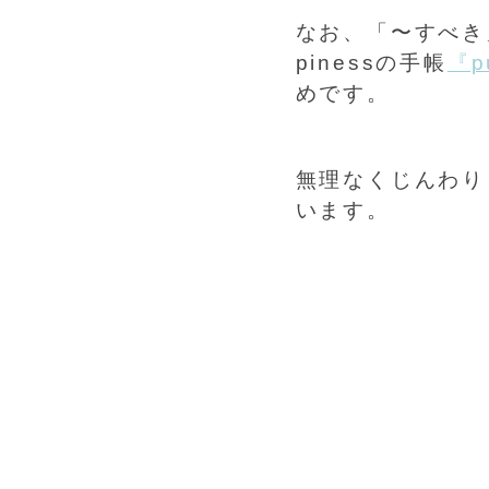
なお、「〜すべき
pinessの手帳
『pu
めです。
無理なくじんわり
います。