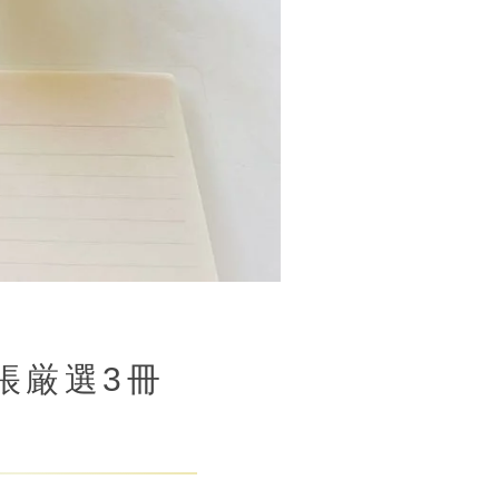
帳厳選3冊