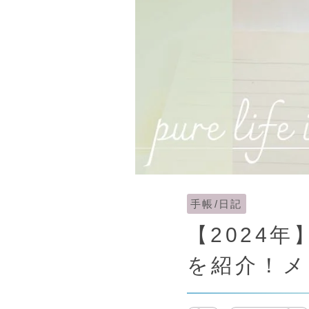
手帳/日記
【2024
を紹介！メ