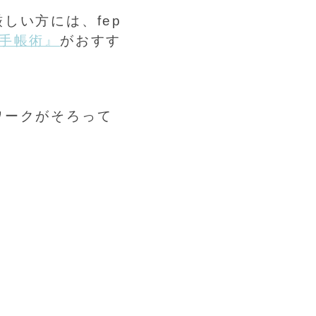
しい方には、fep
手帳術』
がおすす
ワークがそろって