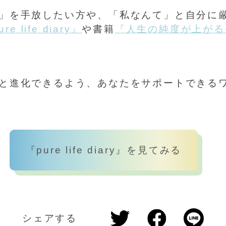
」を手放したい方や、「私なんて」と自分に厳
re life diary』
や書籍
『人生の純度が上がる
と進化できるよう、あなたをサポートできる
『pure life diary』を見てみる
シェアする