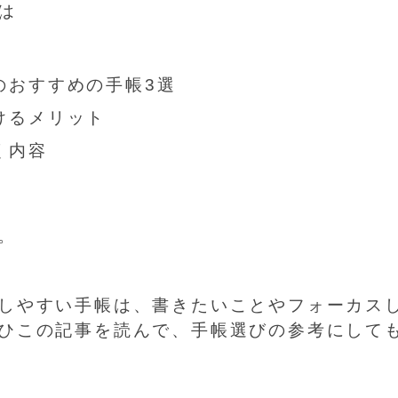
は
のおすすめの手帳3選
けるメリット
く内容
。
しやすい手帳は、書きたいことやフォーカス
ひこの記事を読んで、手帳選びの参考にして