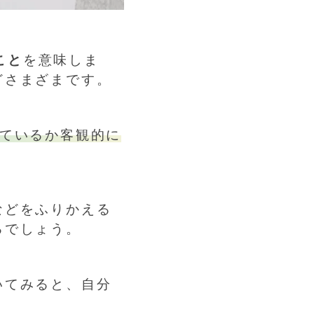
こと
を意味しま
どさまざまです。
しているか客観的に
などをふりかえる
るでしょう。
いてみると、自分