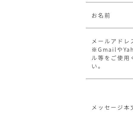
お名前
メールアドレ
※GmailやYa
ル等をご使用
い。
メッセージ本