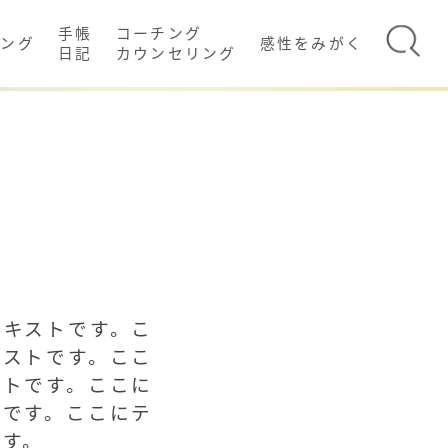
手帳
コーチング
イング
感性をみがく
日記
カウンセリング
テキストです。こ
キストです。ここ
ストです。ここに
トです。ここにテ
です。