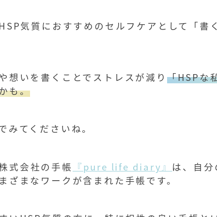
HSP気質におすすめのセルフケアとして「書
や想いを書くことでストレスが減り
「HSPな
かも。
でみてくださいね。
ss株式会社の手帳
『pure life diary』
は、自分
まざまなワークが含まれた手帳です。