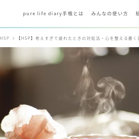
pure life diary手帳とは
みんなの使い方
HSP
【HSP】考えすぎて疲れたときの対処法・心を整える書く