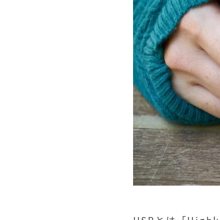
HSPとは「High