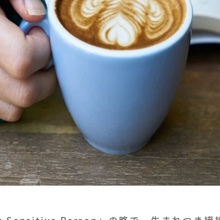
ly Sensitive Person」の略で、生まれつ