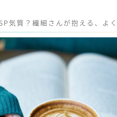
SP気質？繊細さんが抱える、よ