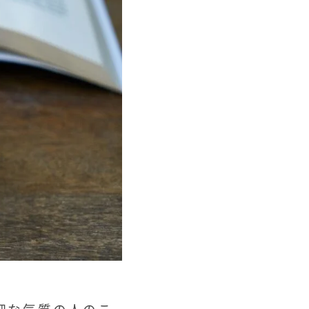
き繊細な気質の人のこ