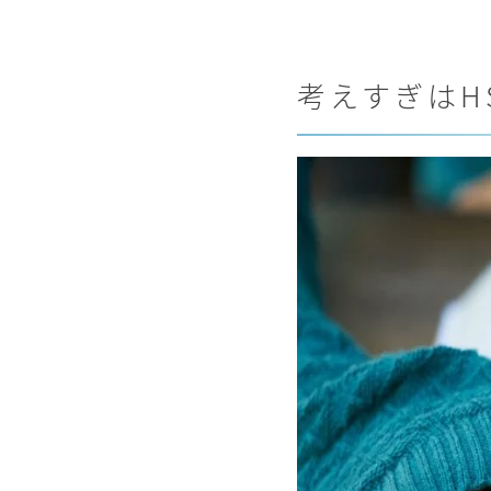
考えすぎはH