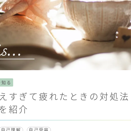
を知る
考えすぎて疲れたときの対処
を紹介
自己理解
自己受容