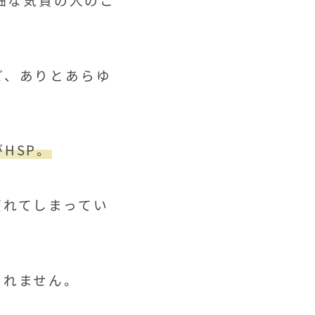
ど、ありとあらゆ
HSP。
疲れてしまってい
しれません。