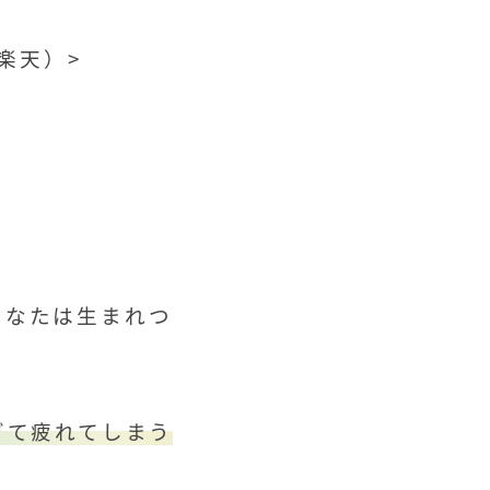
、楽天）
>
あなたは生まれつ
ぎて疲れてしまう