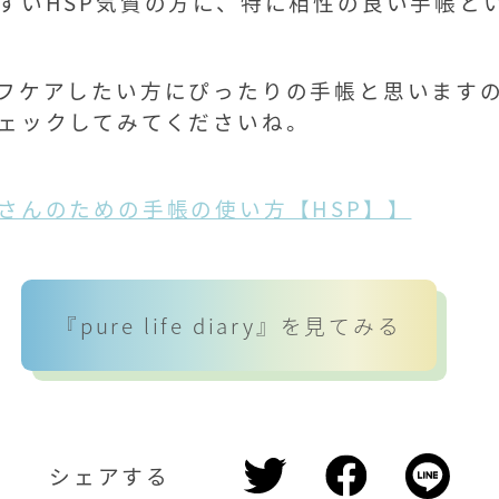
すいHSP気質の方に、特に相性の良い手帳と
フケアしたい方にぴったりの手帳と思います
ェックしてみてくださいね。
さんのための手帳の使い方【HSP】】
『pure life diary』を見てみる
シェアする