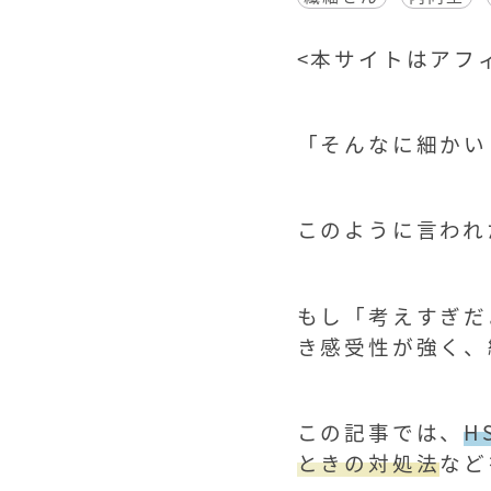
<
本サイトはアフィ
「そんなに細かい
このように言われ
もし「考えすぎだ
き感受性が強く、
この記事では、
H
ときの対処法
など