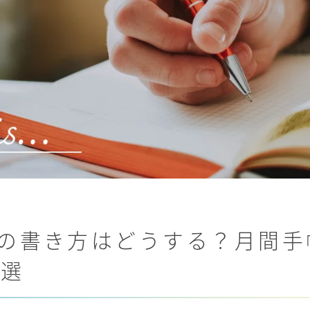
の書き方はどうする？月間手
0選