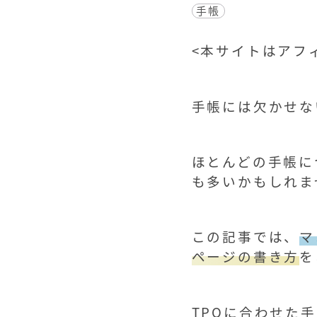
手帳
<
本サイトはアフィ
手帳には欠かせな
ほとんどの手帳に
も多いかもしれま
この記事では、
マ
ページの書き方
を
TPOに合わせた