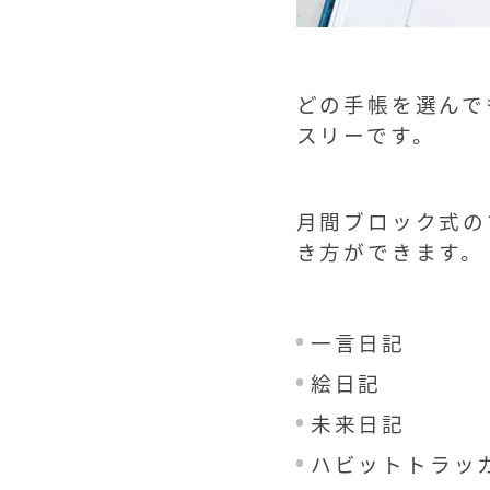
どの手帳を選んで
スリーです。
月間ブロック式の
き方ができます。
一言日記
絵日記
未来日記
ハビットトラッ