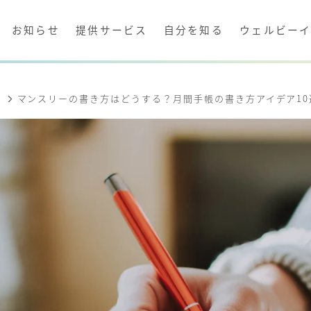
お知らせ
提供サービス
自分を知る
ウェルビー
方
マンスリーの書き方はどうする？月間手帳の書き方アイデア10