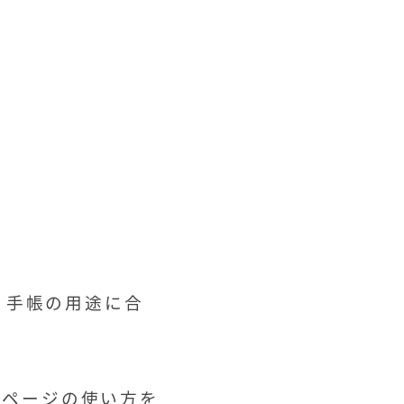
、手帳の用途に合
ーページの使い方を