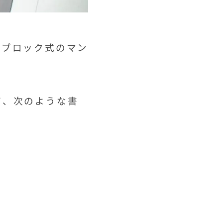
間ブロック式のマン
て、次のような書