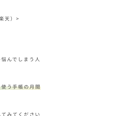
、楽天）
>
か悩んでしまう人
で使う手帳の月間
してみてください