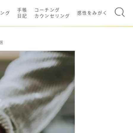
手帳
コーチング
イング
感性をみがく
日記
カウンセリング
選