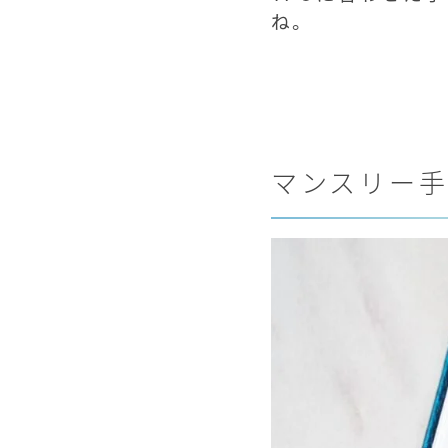
ね。
マンスリー手