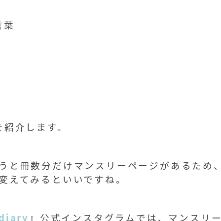
言葉
を紹介します。
うと冊数分だけマンスリーページがあるため
変えてみるといいですね。
 diary
』公式インスタグラムでは、マンスリ