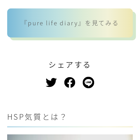
『pure life diary』を見てみる
シェアする
HSP気質とは？