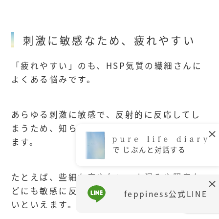
刺激に敏感なため、疲れやすい
「疲れやすい」のも、HSP気質の繊細さんに
よくある悩みです。
あらゆる刺激に敏感で、反射的に反応してし
まうため、知らず知らずのうちに消耗してい
ます。
で じぶんと対話する
たとえば、些細な音や匂い、人混みや騒音な
どにも敏感に反応し、不安や恐怖を感じやす
feppiness公式LINE
いといえます。