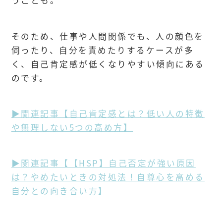
うことも。
そのため、仕事や人間関係でも、人の顔色を
伺ったり、自分を責めたりするケースが多
く、自己肯定感が低くなりやすい傾向にある
のです。
▶関連記事【自己肯定感とは？低い人の特徴
や無理しない5つの高め方】
▶関連記事【【HSP】自己否定が強い原因
は？やめたいときの対処法！自尊心を高める
自分との向き合い方】