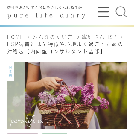
HOME
みんなの使い方
繊細さんHSP
HSP気質とは？特徴や心地よく過ごすための
対処法【内向型コンサルタント監修】