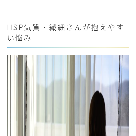
HSP気質・繊細さんが抱えやす
い悩み