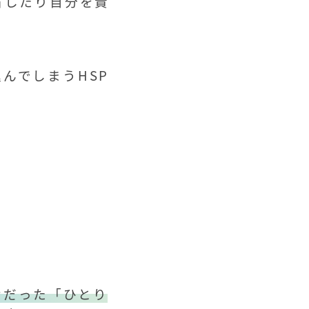
省したり自分を責
。
んでしまうHSP
けだった「ひとり