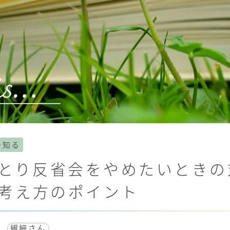
を知る
ひとり反省会をやめたいとき
考え方のポイント
繊細さん