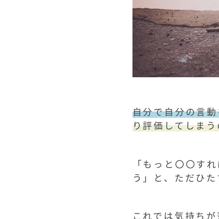
自分で自分の言動
り評価してしまう
「もっと〇〇すれ
う」と、ただひた
これでは気持ちが