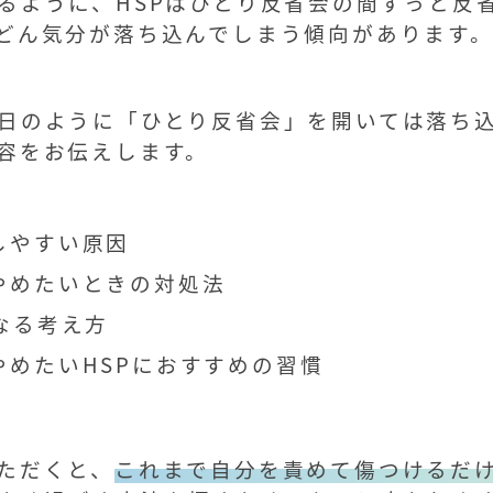
るように、HSPはひとり反省会の間ずっと反
どん気分が落ち込んでしまう傾向があります
日のように「ひとり反省会」を開いては落ち込
容をお伝えします。
しやすい原因
やめたいときの対処法
なる考え方
やめたいHSPにおすすめの習慣
ただくと、
これまで自分を責めて傷つけるだ