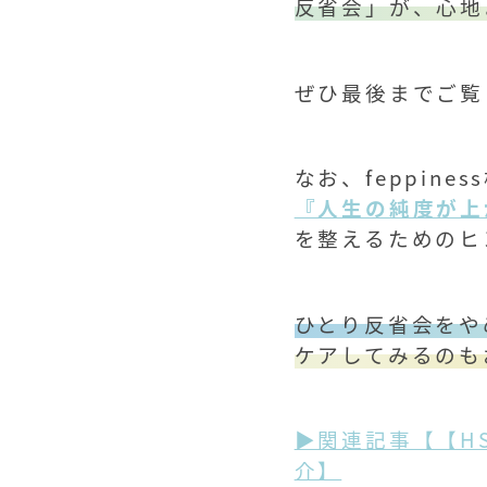
反省会」が、心地
ぜひ最後までご覧
なお、feppin
『人生の純度が上
を整えるためのヒ
ひとり反省会をや
ケアしてみるのも
▶関連記事【【H
介】