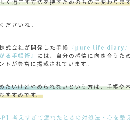
よく過ごす方法を探すためのものに変わりま
くださいね。
ess株式会社が開発した手帳
『
pure life diary
がる手帳術』
には、
自分の感情に向き合うた
ントが豊富に掲載されています。
めたいけどやめられないという方は、手帳や
おすすめです。
SP】考えすぎて疲れたときの対処法・心を整