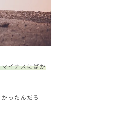
とマイナスにばか
なかったんだろ