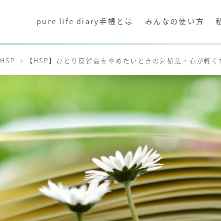
pure life diary手帳とは
みんなの使い方
HSP
【HSP】ひとり反省会をやめたいときの対処法・心が軽く