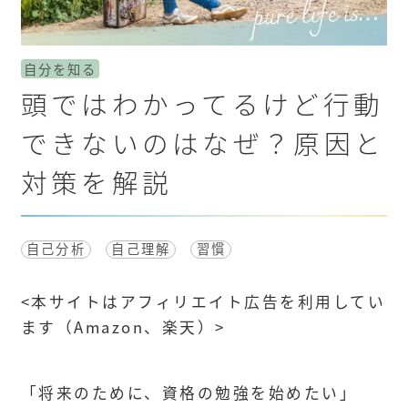
自分を知る
頭ではわかってるけど行動
できないのはなぜ？原因と
対策を解説
自己分析
自己理解
習慣
<
本サイトはアフィリエイト広告を利用してい
ます（Amazon、楽天）
>
「将来のために、資格の勉強を始めたい」