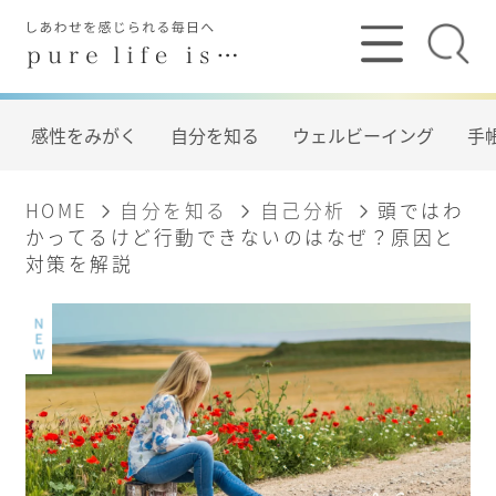
感性をみがく
自分を知る
ウェルビーイング
手帳
HOME
自分を知る
自己分析
頭ではわ
かってるけど行動できないのはなぜ？原因と
対策を解説