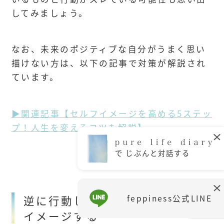
してみましょう。
なお、未来のポジティブな自分がうまく思い
描けない方は、以下の記事で対策が解説され
ています。
▶関連記事【セルフイメージを高める5ステッ
プ！人生を変えるコツも解説】
で じぶんと対話する
逆に行動しなかったらどうなるか
feppiness公式LINE
イメージする