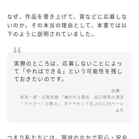
なぜ、作品を書き上げて、賞などに応募しな
いのか。その本当の理由として、本書では以
下のように説明されていました。
実際のところは、応募しないことによっ
て「やればできる」という可能性を残し
ておきたいのです。
出典：
岸見一郎・古賀史健.『嫌われる勇気 自己啓発の源流
「アドラー」の教え』.ダイヤモンド社,2013,55ページ
より
つまり私たちには、現状のなかで安心・安全